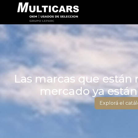
Las marcas que están 
mercado ya están 
Explorá el catá