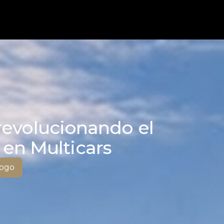
revolucionando el
en Multicars
logo